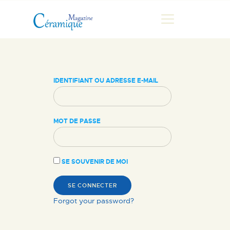
MAGAZINE
IDENTIFIANT OU ADRESSE E-MAIL
CHRONIQUES DE LUC
FONTAINE
MOT DE PASSE
HISTOIRE
LES ARTISTES
GALERIES
SE SOUVENIR DE MOI
MARCHANDES
DOCUMENTATION
Forgot your password?
CONTACT
ESPACE PRO