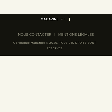
MAGAZINE
NOUS CONTACTER​
|
MENTIONS LÉGALES
Céramique Magazine © 2026. TOUS LES DROITS SONT
RÉSERVÉS