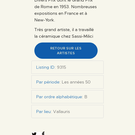
de Rome en 1953. Nombreuses
expositions en France et à
New-York.
Très grand artiste, il a travaillé
la céramique chez Sassi-Milici
RETOUR SUR LES
ARTISTES
Listing ID
:
9315
Par période
:
Les années 50
Par ordre alphabétique
:
B
Par lieu
:
Vallauris