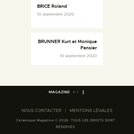
BRICE Roland
10 septembre 2020
BRUNNER Kurt et Monique
Pansier
10 septembre 2020
MAGAZINE
NOUS CONTACTER​
|
MENTIONS LÉGALES
Céramique Magazine © 2026. TOUS LES DROITS SONT
RÉSERVÉS