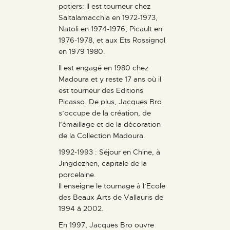
potiers: Il est tourneur chez
Saltalamacchia en 1972-1973,
Natoli en 1974-1976, Picault en
1976-1978, et aux Ets Rossignol
en 1979 1980.
Il est engagé en 1980 chez
Madoura et y reste 17 ans où il
est tourneur des Editions
Picasso. De plus, Jacques Bro
s’occupe de la création, de
l’émaillage et de la décoration
de la Collection Madoura.
1992-1993 : Séjour en Chine, à
Jingdezhen, capitale de la
porcelaine.
Il enseigne le tournage à l’Ecole
des Beaux Arts de Vallauris de
1994 à 2002.
En 1997, Jacques Bro ouvre