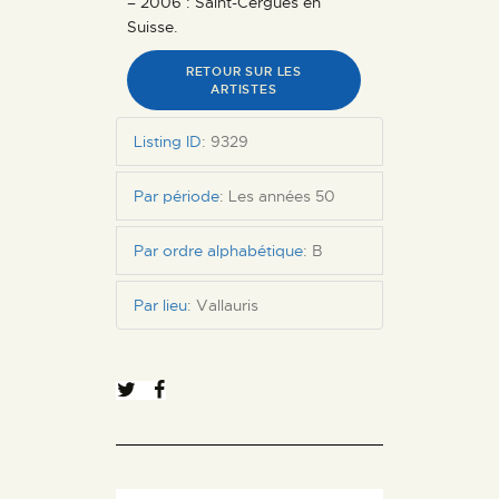
– 2006 : Saint-Cergues en
Suisse.
RETOUR SUR LES
ARTISTES
Listing ID
:
9329
Par période
:
Les années 50
Par ordre alphabétique
:
B
Par lieu
:
Vallauris