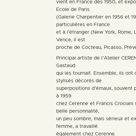
vient en France dès 1950, et exp
Ecole de Paris
(Galerie Charpentier en 1956 et 
particulières en France
et à l’étranger (New York, Rome, Lo
Vence, il est
proche de Cocteau, Picasso, Préve
Principal artiste de l’Atelier CERE
Gastaud
qui les tournait. Ensemble, ils o
stylisés décorés de
superpositions d’émaux, souvent p
à 1959
chez Cerenne et Francis Crociani 
belle personnalité,
un peu sombre, mais sérieux et e
femme, a travaillé
également chez Cerenne.