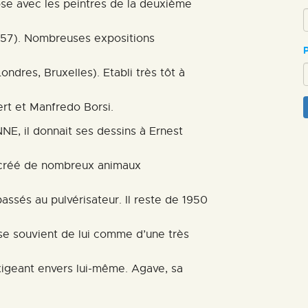
ose avec les peintres de la deuxième
ESPACE PRO
1957). Nombreuses expositions
ndres, Bruxelles). Etabli très tôt à
rt et Manfredo Borsi.
NNE, il donnait ses dessins à Ernest
nt créé de nombreux animaux
assés au pulvérisateur. Il reste de 1950
se souvient de lui comme d’une très
xigeant envers lui-même. Agave, sa