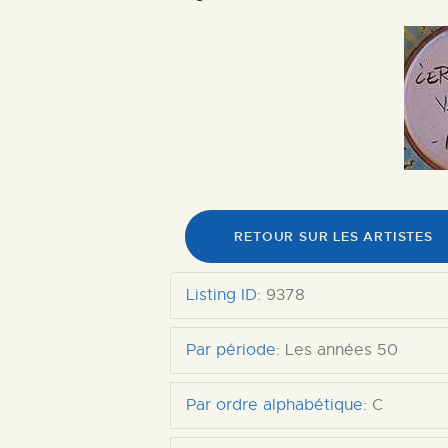
RETOUR SUR LES ARTISTES
Listing ID
:
9378
Par période
:
Les années 50
Par ordre alphabétique
:
C