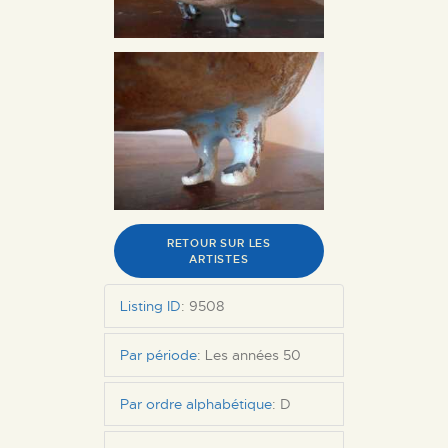
RETOUR SUR LES
ARTISTES
Listing ID
:
9508
Par période
:
Les années 50
Par ordre alphabétique
:
D