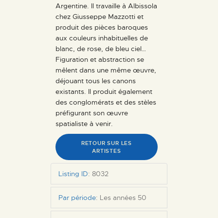
Argentine. Il travaille à Albissola
chez Giusseppe Mazzotti et
produit des pièces baroques
aux couleurs inhabituelles de
blanc, de rose, de bleu ciel…
Figuration et abstraction se
mêlent dans une même œuvre,
déjouant tous les canons
existants. Il produit également
des conglomérats et des stèles
préfigurant son œuvre
spatialiste à venir.
RETOUR SUR LES
ARTISTES
Listing ID
:
8032
Par période
:
Les années 50