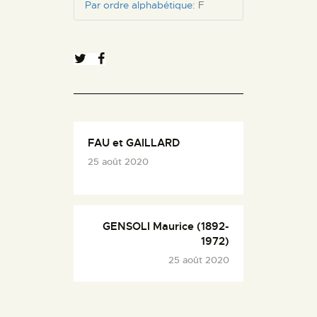
Par ordre alphabétique
:
F
FAU et GAILLARD
25 août 2020
GENSOLI Maurice (1892-
1972)
25 août 2020