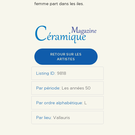
femme part dans les iles.
RETOUR SUR LES
ARTISTES
Listing ID
:
9818
Par période
:
Les années 50
Par ordre alphabétique
:
L
Par lieu
:
Vallauris