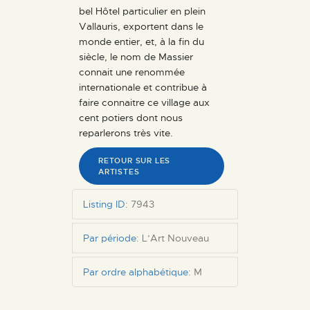
bel Hôtel particulier en plein
Vallauris, exportent dans le
monde entier, et, à la fin du
siècle, le nom de Massier
connait une renommée
internationale et contribue à
faire connaitre ce village aux
cent potiers dont nous
reparlerons très vite.
RETOUR SUR LES
ARTISTES
Listing ID
:
7943
Par période
:
L’Art Nouveau
Par ordre alphabétique
:
M