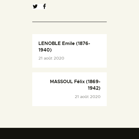
LENOBLE Emile (1876-
1940)
21 août 2020
MASSOUL Félix (1869-
1942)
21 août 2020