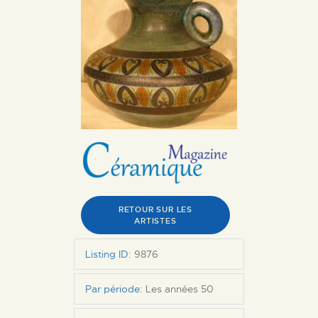
RETOUR SUR LES
ARTISTES
Listing ID
:
9876
Par période
:
Les années 50