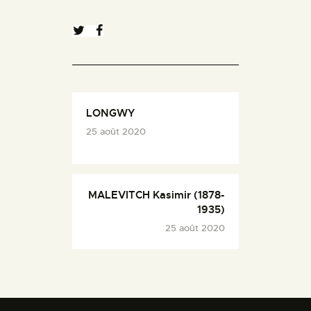
LONGWY
25 août 2020
MALEVITCH Kasimir (1878-
1935)
25 août 2020