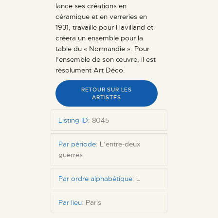
lance ses créations en
céramique et en verreries en
1931, travaille pour Havilland et
créera un ensemble pour la
table du « Normandie ». Pour
l’ensemble de son œuvre, il est
résolument Art Déco.
RETOUR SUR LES
ARTISTES
Listing ID
:
8045
Par période
:
L’entre-deux
guerres
Par ordre alphabétique
:
L
Par lieu
:
Paris