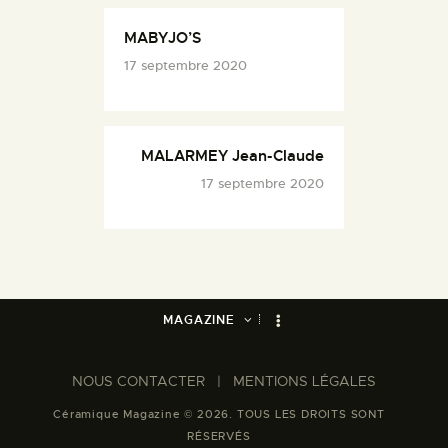
MABYJO’S
17 septembre 2020
MALARMEY Jean-Claude
17 septembre 2020
MAGAZINE
NOUS CONTACTER​
|
MENTIONS LÉGALES
Céramique Magazine © 2026. TOUS LES DROITS SONT
RÉSERVÉS