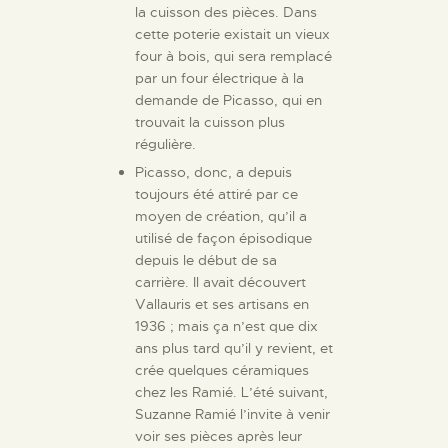
la cuisson des pièces. Dans
cette poterie existait un vieux
four à bois, qui sera remplacé
par un four électrique à la
demande de Picasso, qui en
trouvait la cuisson plus
régulière.
Picasso, donc, a depuis
toujours été attiré par ce
moyen de création, qu’il a
utilisé de façon épisodique
depuis le début de sa
carrière. Il avait découvert
Vallauris et ses artisans en
1936 ; mais ça n’est que dix
ans plus tard qu’il y revient, et
crée quelques céramiques
chez les Ramié. L’été suivant,
Suzanne Ramié l’invite à venir
voir ses pièces après leur