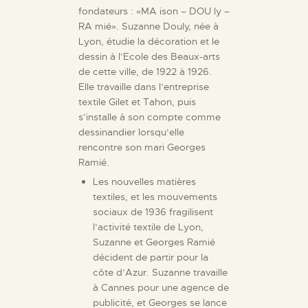
fondateurs : «MA ison – DOU ly –
RA mié». Suzanne Douly, née à
Lyon, étudie la décoration et le
dessin à l’Ecole des Beaux-arts
de cette ville, de 1922 à 1926.
Elle travaille dans l’entreprise
textile Gilet et Tahon, puis
s’installe à son compte comme
dessinandier lorsqu’elle
rencontre son mari Georges
Ramié.
Les nouvelles matières
textiles, et les mouvements
sociaux de 1936 fragilisent
l’activité textile de Lyon,
Suzanne et Georges Ramié
décident de partir pour la
côte d’Azur. Suzanne travaille
à Cannes pour une agence de
publicité, et Georges se lance