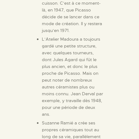
cuisson. C’est à ce moment-
là, en 1947, que Picasso
décide de se lancer dans ce
mode de création. Il y restera
jusqu’en 1971.
L’Atelier Madoura a toujours
gardé une petite structure,
avec quelques tourneurs,
dont Jules Agard qui fût le
plus ancien, et donc le plus
proche de Picasso. Mais on
peut noter de nombreux
autres céramistes plus ou
moins connu. Jean Derval par
exemple, y travaille dès 1948,
pour une période de deux
ans.
Suzanne Ramié a crée ses
propres céramiques tout au
long de sa vie, parallèlement