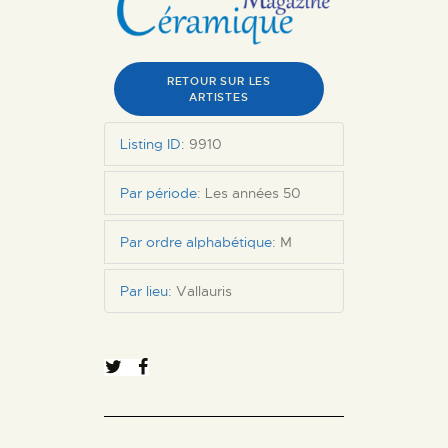
RETOUR SUR LES
ARTISTES
Listing ID
:
9910
Par période
:
Les années 50
Par ordre alphabétique
:
M
Par lieu
:
Vallauris