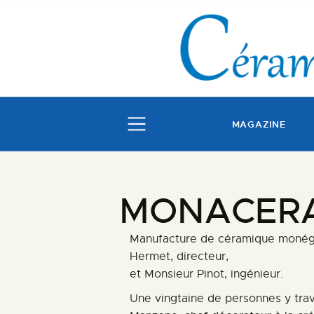
MAGAZINE
MONACER
Manufacture de céramique monég
Hermet, directeur,
et Monsieur Pinot, ingénieur.
Une vingtaine de personnes y travai