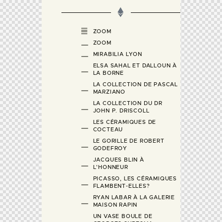
ZOOM
ZOOM
MIRABILIA LYON
ELSA SAHAL ET DALLOUN À
LA BORNE
LA COLLECTION DE PASCAL
MARZIANO
LA COLLECTION DU DR
JOHN P. DRISCOLL
LES CÉRAMIQUES DE
COCTEAU
LE GORILLE DE ROBERT
GODEFROY
JACQUES BLIN À
L'HONNEUR
PICASSO, LES CÉRAMIQUES
FLAMBENT-ELLES?
RYAN LABAR À LA GALERIE
MAISON RAPIN
UN VASE BOULE DE