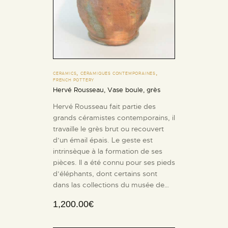
,
,
CERAMICS
CÉRAMIQUES CONTEMPORAINES
FRENCH POTTERY
Hervé Rousseau, Vase boule, grès
Hervé Rousseau fait partie des
grands céramistes contemporains, il
travaille le grès brut ou recouvert
d’un émail épais. Le geste est
intrinsèque à la formation de ses
pièces. Il a été connu pour ses pieds
d’éléphants, dont certains sont
dans las collections du musée de…
1,200.00
€