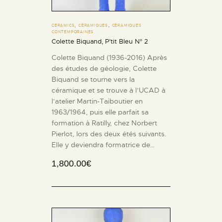
,
,
CERAMICS
CÉRAMIQUES
CÉRAMIQUES
CONTEMPORAINES
Colette Biquand, P’tit Bleu N° 2
Colette Biquand (1936-2016) Après
des études de géologie, Colette
Biquand se tourne vers la
céramique et se trouve à l’UCAD à
l’atelier Martin-Taiboutier en
1963/1964, puis elle parfait sa
formation à Ratilly, chez Norbert
Pierlot, lors des deux étés suivants.
Elle y deviendra formatrice de…
1,800.00
€