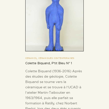
,
CERAMICS
CÉRAMIQUES CONTEMPORAINES
Colette Biquand, P’tit Bleu N° 1
Colette Biquand (1936-2016) Après
des études de géologie, Colette
Biquand se tourne vers la
céramique et se trouve à l’UCAD à
l’atelier Martin-Taiboutier en
1963/1964, puis elle parfait sa
formation à Ratilly, chez Norbert
Pierlot, lors des deux étés suivants.