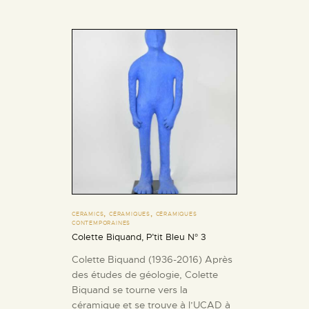
,
,
CERAMICS
CÉRAMIQUES
CÉRAMIQUES
CONTEMPORAINES
Colette Biquand, P’tit Bleu N° 3
Colette Biquand (1936-2016) Après
des études de géologie, Colette
Biquand se tourne vers la
céramique et se trouve à l’UCAD à