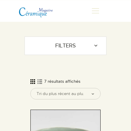
MAGAZINE
FILTERS
CHRONIQUES DE LUC
FONTAINE
HISTOIRE
LES ARTISTES
7 résultats affichés
GALERIES
MARCHANDES
DOCUMENTATION
CONTACT
ESPACE PRO