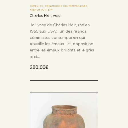
,
,
CERAMICS
CÉRAMIQUES CONTEMPORAINES
FRENCH POTTERY
Charles Hair, vase
Joli vase de Charles Hair, (né en
1955 aux USA), un des grands
céramistes contemporain qui
travaille les émaux. Ici, opposition
entre les émaux brillants et le grès
mat…
280.00
€