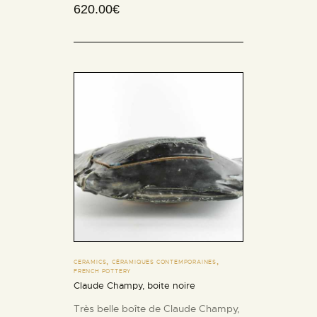
620.00
€
,
,
CERAMICS
CÉRAMIQUES CONTEMPORAINES
FRENCH POTTERY
Claude Champy, boite noire
Très belle boîte de Claude Champy,