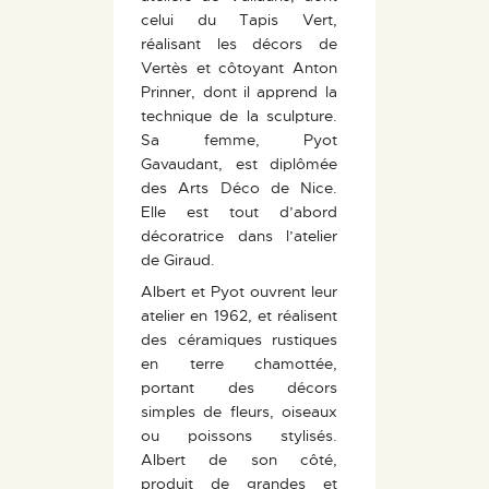
celui du Tapis Vert,
réalisant les décors de
Vertès et côtoyant Anton
Prinner, dont il apprend la
technique de la sculpture.
Sa femme, Pyot
Gavaudant, est diplômée
des Arts Déco de Nice.
Elle est tout d’abord
décoratrice dans l’atelier
de Giraud.
Albert et Pyot ouvrent leur
atelier en 1962, et réalisent
des céramiques rustiques
en terre chamottée,
portant des décors
simples de fleurs, oiseaux
ou poissons stylisés.
Albert de son côté,
produit de grandes et