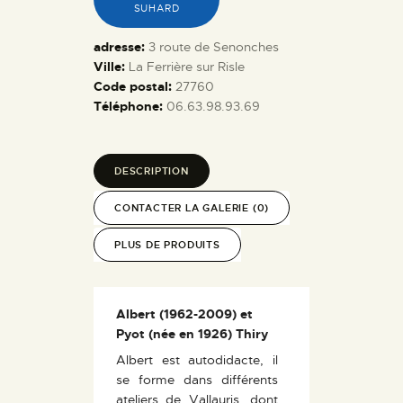
SUHARD
adresse:
3 route de Senonches
Ville:
La Ferrière sur Risle
Code postal:
27760
Téléphone:
06.63.98.93.69
DESCRIPTION
CONTACTER LA GALERIE (0)
PLUS DE PRODUITS
Albert (1962-2009) et
Pyot (née en 1926) Thiry
Albert est autodidacte, il
se forme dans différents
ateliers de Vallauris, dont