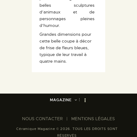
belles sculptures
d’animaux et de
personnages pleines
d’humour.
Grandes dimensions pour
cette belle coupe à décor
de frise de fleurs bleues,
typique de leur travail à
quatre mains.
MAGAZINE
NOUS CONTACTER​
|
MENTIONS LÉGALES
Céramique Magazine © 2026. TOUS LES DROITS SONT
RÉSERVÉS