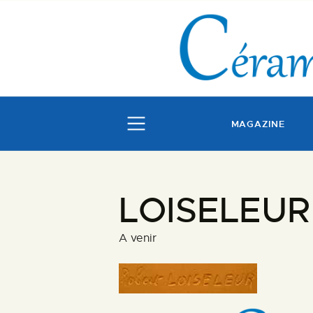
MAGAZINE
LOISELEUR
A venir