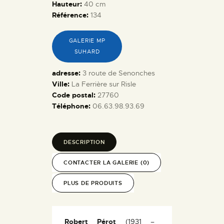
Hauteur:
40 cm
Référence:
134
GALERIE MP
SUHARD
adresse:
3 route de Senonches
Ville:
La Ferrière sur Risle
Code postal:
27760
Téléphone:
06.63.98.93.69
DESCRIPTION
CONTACTER LA GALERIE (0)
PLUS DE PRODUITS
Robert Pérot
(1931 –