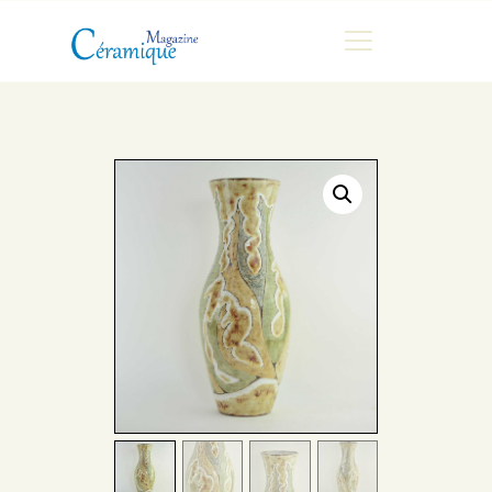
MAGAZINE
CHRONIQUES DE LUC
FONTAINE
HISTOIRE
LES ARTISTES
GALERIES
MARCHANDES
DOCUMENTATION
CONTACT
ESPACE PRO