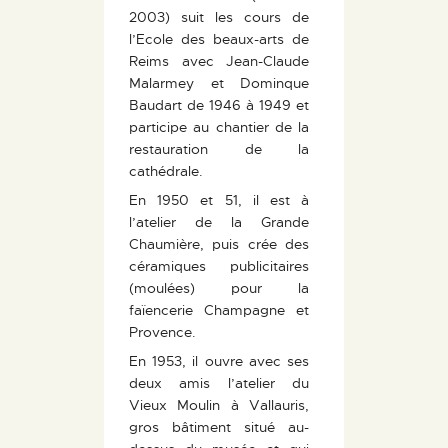
2003) suit les cours de
l’Ecole des beaux-arts de
Reims avec Jean-Claude
Malarmey et Dominque
Baudart de 1946 à 1949 et
participe au chantier de la
restauration de la
cathédrale.
En 1950 et 51, il est à
l’atelier de la Grande
Chaumière, puis crée des
céramiques publicitaires
(moulées) pour la
faïencerie Champagne et
Provence.
En 1953, il ouvre avec ses
deux amis l’atelier du
Vieux Moulin à Vallauris,
gros bâtiment situé au-