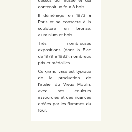
dessus du musée et qui
contenait un four à bois.
Il déménage en 1973 à
Paris et se consacre à la
sculpture en bronze,
aluminium et bois.
Très nombreuses
expositions (dont la Fiac
de 1979 à 1983), nombreux
prix et médailles.
Ce grand vase est typique
de la production de
l’atelier du Vieux Moulin,
avec ses couleurs
assourdies et des nuances
créées par les flammes du
four.