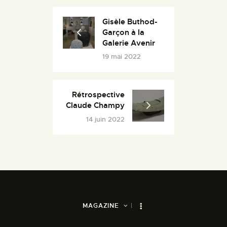
Gisèle Buthod-
Garçon à la
Galerie Avenir
19 mai 2022
Rétrospective
Claude Champy
14 juin 2022
MAGAZINE