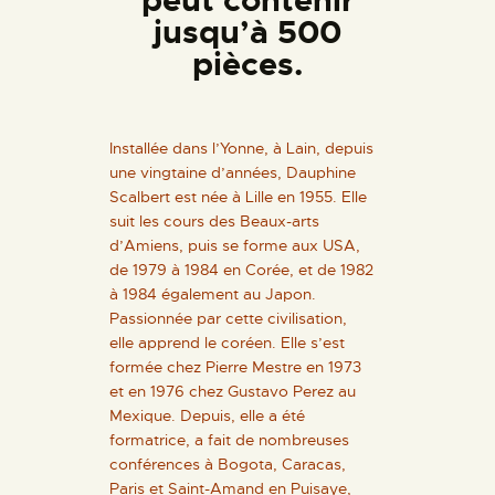
peut contenir
jusqu’à 500
pièces.
Installée dans l’Yonne, à Lain, depuis
une vingtaine d’années, Dauphine
Scalbert est née à Lille en 1955. Elle
suit les cours des Beaux-arts
d’Amiens, puis se forme aux USA,
de 1979 à 1984 en Corée, et de 1982
à 1984 également au Japon.
Passionnée par cette civilisation,
elle apprend le coréen. Elle s’est
formée chez Pierre Mestre en 1973
et en 1976 chez Gustavo Perez au
Mexique. Depuis, elle a été
formatrice, a fait de nombreuses
conférences à Bogota, Caracas,
Paris et Saint-Amand en Puisaye,