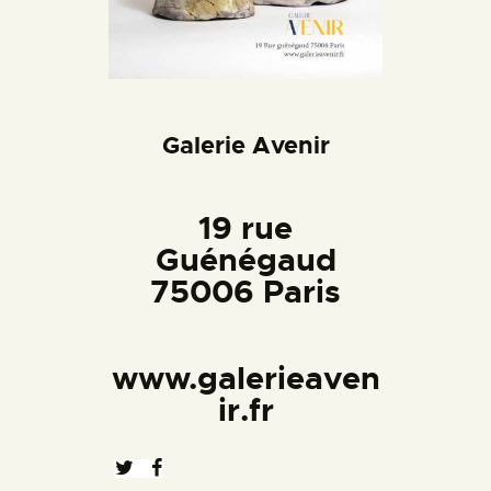
Galerie Avenir
19 rue
Guénégaud
75006 Paris
www.galerieaven
ir.fr