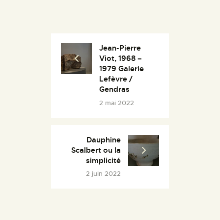
Jean-Pierre
Viot, 1968 –
1979 Galerie
Lefèvre /
Gendras
2 mai 2022
Dauphine
Scalbert ou la
simplicité
2 juin 2022