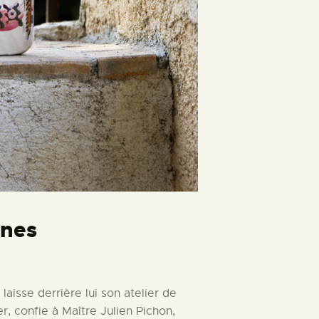
nnes
aisse derrière lui son atelier de
, confie à Maître Julien Pichon,