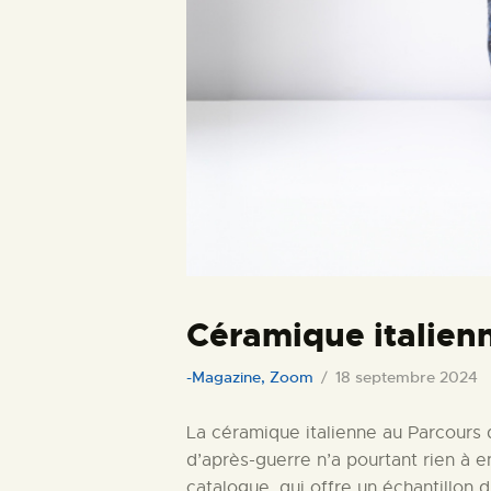
Céramique italien
-Magazine
,
Zoom
18 septembre 2024
La céramique italienne au Parcours
d’après-guerre n’a pourtant rien à en
catalogue, qui offre un échantillon 