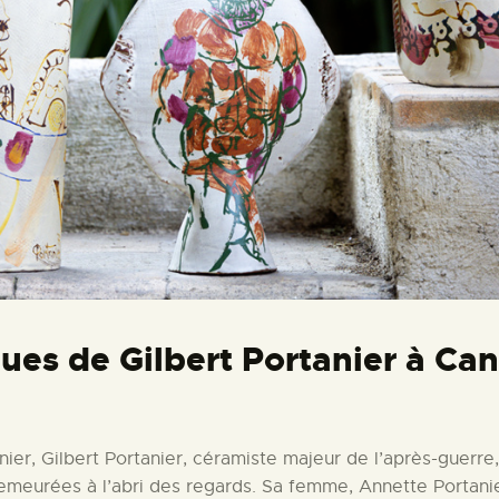
ues de Gilbert Portanier à Ca
er, Gilbert Portanier, céramiste majeur de l’après-guerre, l
demeurées à l’abri des regards. Sa femme, Annette Portanier