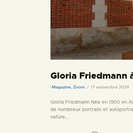
Gloria Friedmann 
-Magazine
,
Zoom
17 septembre 2024
Gloria Friedmann Née en 1950 en All
de nombreux portraits et autoportrai
nature,…