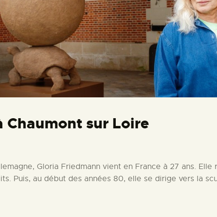
à Chaumont sur Loire
emagne, Gloria Friedmann vient en France à 27 ans. Elle re
ts. Puis, au début des années 80, elle se dirige vers la s