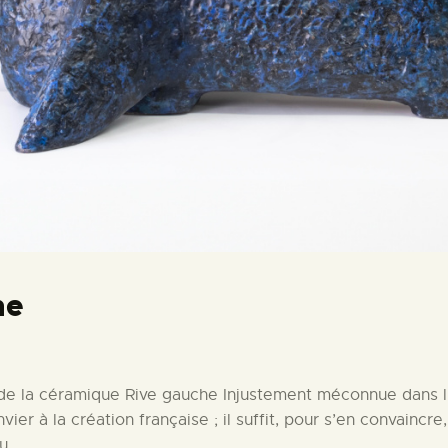
ne
 de la céramique Rive gauche Injustement méconnue dans l
vier à la création française ; il suffit, pour s’en convaincr
du…