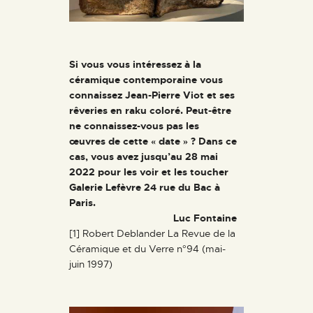
Si vous vous intéressez à la
céramique contemporaine vous
connaissez Jean-Pierre Viot et ses
rêveries en raku coloré. Peut-être
ne connaissez-vous pas les
œuvres de cette « date » ? Dans ce
cas, vous avez jusqu’au 28 mai
2022 pour les voir et les toucher
Galerie Lefèvre 24 rue du Bac à
Paris.
Luc Fontaine
[1] Robert Deblander La Revue de la
Céramique et du Verre n°94 (mai-
juin 1997)