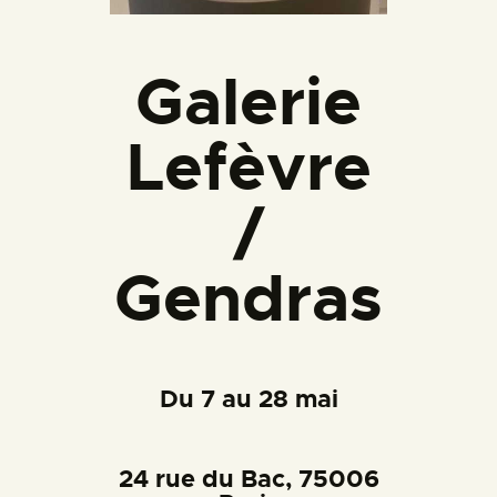
Galerie
Lefèvre
/
Gendras
Du 7 au 28 mai
24 rue du Bac, 75006