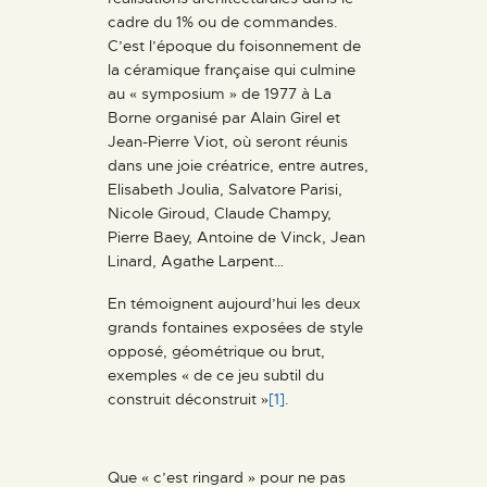
cadre du 1% ou de commandes.
C’est l’époque du foisonnement de
la céramique française qui culmine
au « symposium » de 1977 à La
Borne organisé par Alain Girel et
Jean-Pierre Viot, où seront réunis
dans une joie créatrice, entre autres,
Elisabeth Joulia, Salvatore Parisi,
Nicole Giroud, Claude Champy,
Pierre Baey, Antoine de Vinck, Jean
Linard, Agathe Larpent…
En témoignent aujourd’hui les deux
grands fontaines exposées de style
opposé, géométrique ou brut,
exemples « de ce jeu subtil du
construit déconstruit »
[1]
.
Que « c’est ringard » pour ne pas