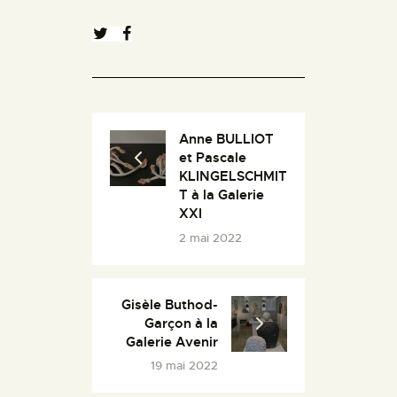
Anne BULLIOT
et Pascale
KLINGELSCHMIT
T à la Galerie
XXI
2 mai 2022
Gisèle Buthod-
Garçon à la
Galerie Avenir
19 mai 2022