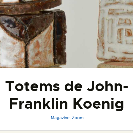
ESPACE PRO
Totems de John-
Franklin Koenig
-Magazine
,
Zoom