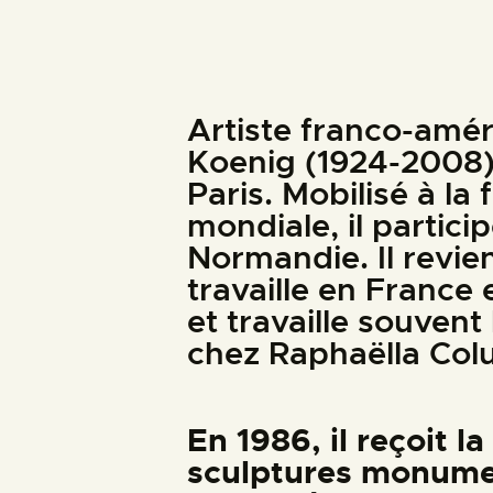
Artiste franco-amér
Koenig (1924-2008) 
Paris. Mobilisé à la
mondiale, il partic
Normandie. Il revie
travaille en France 
et travaille souvent
chez Raphaëlla Col
En 1986, il reçoit 
sculptures monumen