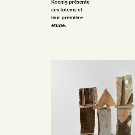
Koenig présente
ces totems et
leur première
étude.