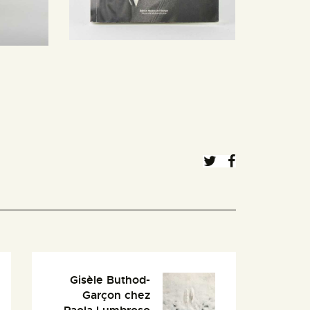
Gisèle Buthod-
Garçon chez