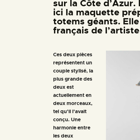
sur la Côte d’Azur
ici la maquette pré
totems géants. Elle
français de l’artiste
Ces deux pièces
représentent un
couple stylisé, la
plus grande des
deux est
actuellement en
deux morceaux,
tel qu’il l’avait
conçu. Une
harmonie entre
les deux