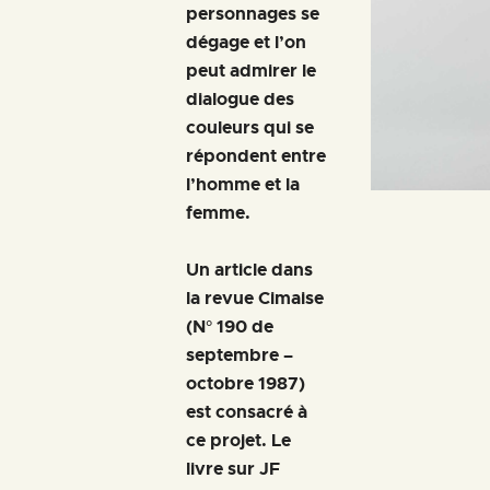
personnages se
dégage et l’on
peut admirer le
dialogue des
couleurs qui se
répondent entre
l’homme et la
femme.
Un article dans
la revue Cimaise
(N° 190 de
septembre –
octobre 1987)
est consacré à
ce projet. Le
livre sur JF