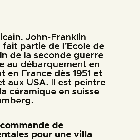
icain, John-Franklin
fait partie de l’Ecole de
 fin de la seconde guerre
ipe au débarquement en
nt en France dès 1951 et
et aux USA. Il est peintre
 la céramique en suisse
umberg.
la commande de
tales pour une villa