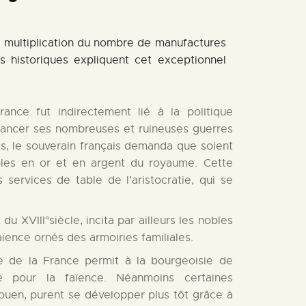
e multiplication du nombre de manufactures
s historiques expliquent cet exceptionnel
ance fut indirectement lié à la politique
inancer ses nombreuses et ruineuses guerres
s, le souverain français demanda que soient
bles en or et en argent du royaume. Cette
 services de table de l’aristocratie, qui se
u XVIII°siècle, incita par ailleurs les nobles
aïence ornés des armoiries familiales.
e de la France permit à la bourgeoisie de
le pour la faïence. Néanmoins certaines
uen, purent se développer plus tôt grâce à