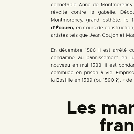
connétable Anne de Montmorency 
révolte contre la gabelle. Déco
Montmorency, grand esthète, le fa
d’Écouen,
en cours de construction
artistes tels que Jean Goujon et M
En décembre 1586 il est arrêté c
condamné au bannissement en jui
nouveau en mai 1588, il est conda
commuée en prison à vie. Emprison
la Bastille en 1589 (ou 1590 ?), « de
Les man
fra