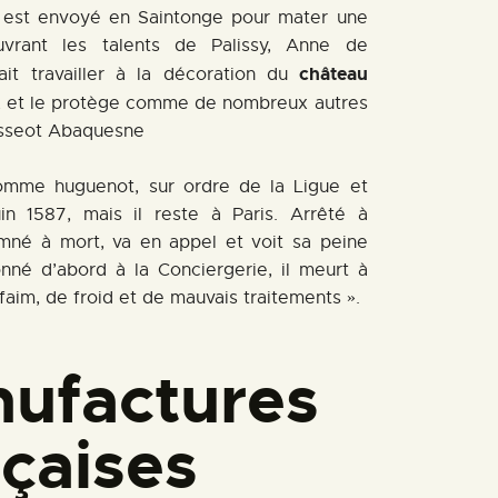
est envoyé en Saintonge pour mater une
uvrant les talents de Palissy, Anne de
château
it travailler à la décoration du
, et le protège comme de nombreux autres
asseot Abaquesne
omme huguenot, sur ordre de la Ligue et
n 1587, mais il reste à Paris. Arrêté à
mné à mort, va en appel et voit sa peine
né d’abord à la Conciergerie, il meurt à
 faim, de froid et de mauvais traitements ».
ufactures
nçaises