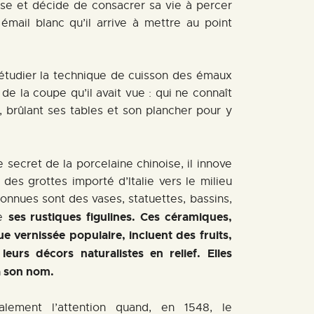
ise et décide de consacrer sa vie à percer
émail blanc qu’il arrive à mettre au point
 étudier la technique de cuisson des émaux
de la coupe qu’il avait vue : qui ne connaît
s, brûlant ses tables et son plancher pour y
 secret de la porcelaine chinoise, il innove
des grottes importé d’Italie vers le milieu
connues sont des vases, statuettes, bassins,
ses rustiques figulines. Ces céramiques,
me
e vernissée populaire, incluent des fruits,
leurs décors naturalistes en relief. Elles
à son nom.
alement l’attention quand, en 1548, le