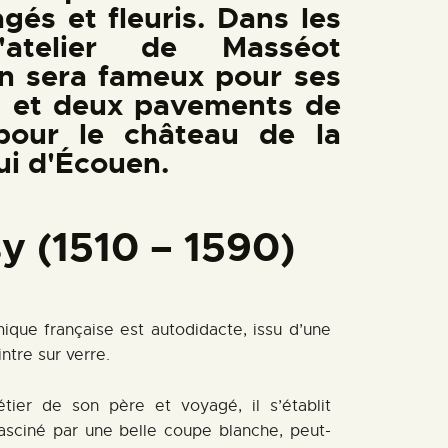
agés et fleuris. Dans les
'atelier de Masséot
 sera fameux pour ses
es et deux pavements de
pour le château de la
lui d'Écouen.
y (1510 – 1590)
ique française est autodidacte, issu d’une
ntre sur verre.
tier de son père et voyagé, il s’établit
 fasciné par une belle coupe blanche, peut-