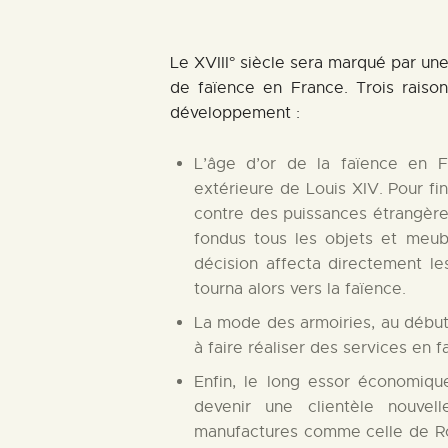
Le XVIII° siècle sera marqué par un
de faïence en France. Trois raison
développement :
L’âge d’or de la faïence en Fr
extérieure de Louis XIV. Pour f
contre des puissances étrangère
fondus tous les objets et meu
décision affecta directement les
tourna alors vers la faïence.
La mode des armoiries, au début d
à faire réaliser des services en f
Enfin, le long essor économiqu
devenir une clientèle nouvel
manufactures comme celle de Ro