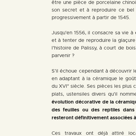
être une pièce de porcelaine chino
son secret et à reproduire ce bel 
progressivement à partir de 1545.
Jusqu’en 1556, il consacre sa vie à
et à tenter de reproduire la glaçure 
l’histoire de Palissy, à court de boi
parvenir ?
S’il échoue cependant à découvrir le
en adaptant à la céramique le goût 
du XVI° siècle. Ses pièces les plus 
plats, ustensiles divers qu’il nom
évolution décorative de la céramiqu
des feuilles ou des reptiles dans 
resteront définitivement associées 
Ces travaux ont déjà attiré loc