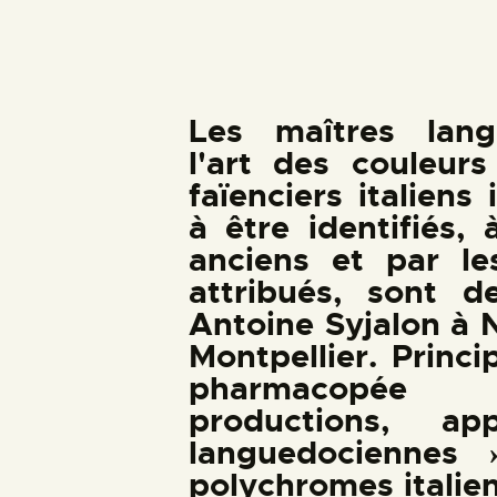
Les maîtres lang
l'art des couleurs
faïenciers italiens
à être identifiés, 
anciens et par le
attribués, sont d
Antoine Syjalon à 
Montpellier. Princ
pharmacopée (
productions, ap
languedociennes 
polychromes italien