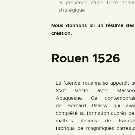
la présence d’une forte dema
stratégique
Nous donnons ici un résumé des 
création.
Rouen 1526
La faïence rouennaise apparaît a
XVI° siècle avec Masseo
Abaquesne. Ce contemporai
de Bernard Palissy qui avai
complété sa formation auprès de
maîtres italiens de Faenza
fabriqua de magnifiques carreau