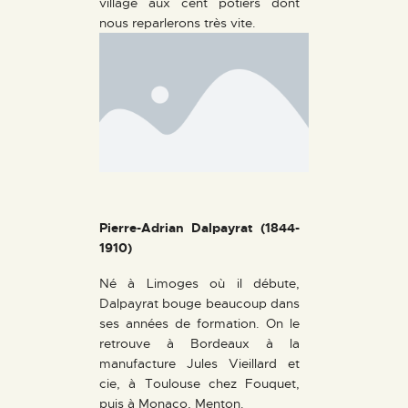
village aux cent potiers dont
nous reparlerons très vite.
Pierre-Adrian Dalpayrat (1844-
1910)
Né à Limoges où il débute,
Dalpayrat bouge beaucoup dans
ses années de formation. On le
retrouve à Bordeaux à la
manufacture Jules Vieillard et
cie, à Toulouse chez Fouquet,
puis à Monaco, Menton.