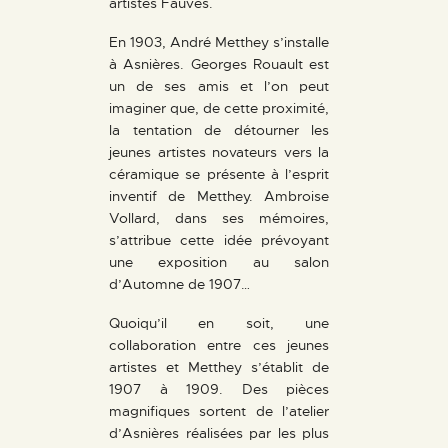
artistes Fauves.
En 1903, André Metthey s’installe
à Asnières. Georges Rouault est
un de ses amis et l’on peut
imaginer que, de cette proximité,
la tentation de détourner les
jeunes artistes novateurs vers la
céramique se présente à l’esprit
inventif de Metthey. Ambroise
Vollard, dans ses mémoires,
s’attribue cette idée prévoyant
une exposition au salon
d’Automne de 1907…
Quoiqu’il en soit, une
collaboration entre ces jeunes
artistes et Metthey s’établit de
1907 à 1909. Des pièces
magnifiques sortent de l’atelier
d’Asnières réalisées par les plus