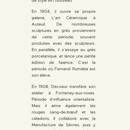
de style Art nouveau.
En 1904, il ouvre sa propre
galerie, L’art Céramique à
Auteuil. De nombreuses
sculptures en grès proviennent
de cette période, souvent
produites avec des sculpteurs.
En parallèle, il s’essaye au grès
porcelanique, et lance une petite
édition de faience. C’est la
période où Fernand Rumèbe est
son élève.
En 1908, Decoeur transfère son
atelier à Fontenay-aux-roses.
Période d’influence orientaliste.
Mais il aime également les
rouges sang-de-bœuf et les
céladons. Il collabore avec la
Manufacture de Sèvres, puis y