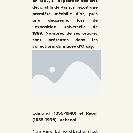
En 1887, à l’exposition des arts
décoratifs de Paris, il reçoit une
première médaille d’or, puis
une deuxième, lors de
l’exposition universelle de
1889. Nombres de ses œuvres
sont présentes dans les
collections du musée d’Orsay
.
Edmond (1855-1948) et Raoul
(1885-1956) Lachenal
Né à Paris, Edmond Lachenal est