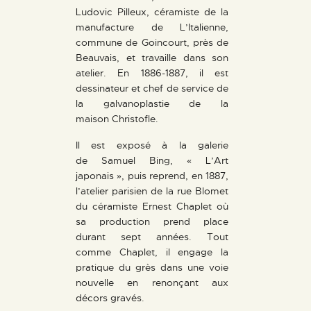
Ludovic Pilleux, céramiste de la
manufacture de L’Italienne,
commune de Goincourt, près de
Beauvais, et travaille dans son
atelier. En 1886-1887, il est
dessinateur et chef de service de
la galvanoplastie de la
maison Christofle.
Il est exposé à la galerie
de Samuel Bing, « L’Art
japonais », puis reprend, en 1887,
l’atelier parisien de la rue Blomet
du céramiste Ernest Chaplet où
sa production prend place
durant sept années. Tout
comme Chaplet, il engage la
pratique du grès dans une voie
nouvelle en renonçant aux
décors gravés.