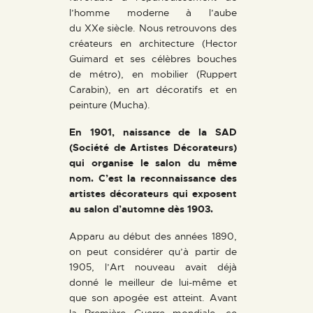
l’homme moderne à l’aube
du XXe siècle. Nous retrouvons des
créateurs en architecture (Hector
Guimard et ses célèbres bouches
de métro), en mobilier (Ruppert
Carabin), en art décoratifs et en
peinture (Mucha).
En 1901, naissance de la SAD
(Société de Artistes Décorateurs)
qui organise le salon du même
nom. C’est la reconnaissance des
artistes décorateurs qui exposent
au salon d’automne dès 1903.
Apparu au début des années 1890,
on peut considérer qu’à partir de
1905, l’Art nouveau avait déjà
donné le meilleur de lui-même et
que son apogée est atteint. Avant
la Première Guerre mondiale, ce