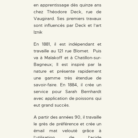
en apprentissage dès quinze ans
chez Théodore Deck, rue de
Vaugirard. Ses premiers travaux
sont influencés par Deck et l’art
Iznik
En 1881, il est indépendant et
travaille au 121 rue Blomet. Puis
va à Malakoff et à Chatillon-sur-
Bagneux; Il est inspiré par la
nature et présente rapidement
une gamme très étendue de
savoir-faire. En 1884, il crée un
service pour Sarah Bernhardt
avec application de poissons qui
eut grand succès.
A partir des années 90, il travaille
le grès de préférence et crée un
émail mat velouté grâce à
l’utilisation de l’acide