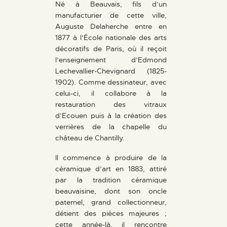
Né à Beauvais, fils d’un
manufacturier de cette ville,
Auguste Delaherche entre en
1877 à l’École nationale des arts
décoratifs de Paris, où il reçoit
l’enseignement d’Edmond
Lechevallier-Chevignard (1825-
1902). Comme dessinateur, avec
celui-ci, il collabore à la
restauration des vitraux
d’Ecouen puis à la création des
verrières de la chapelle du
château de Chantilly.
Il commence à produire de la
céramique d’art en 1883, attiré
par la tradition céramique
beauvaisine, dont son oncle
paternel, grand collectionneur,
détient des pièces majeures ;
cette année-là, il rencontre