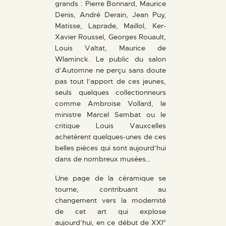
grands : Pierre Bonnard, Maurice
Denis, André Derain, Jean Puy,
Matisse, Laprade, Maillol, Ker-
Xavier Roussel, Georges Rouault,
Louis Valtat, Maurice de
Wlaminck. Le public du salon
d’Automne ne perçu sans doute
pas tout l’apport de ces jeunes,
seuls quelques collectionneurs
comme Ambroise Vollard, le
ministre Marcel Sembat ou le
critique Louis Vauxcelles
achetèrent quelques-unes de ces
belles pièces qui sont aujourd’hui
dans de nombreux musées…
Une page de la céramique se
tourne, contribuant au
changement vers la modernité
de cet art qui explose
aujourd’hui, en ce début de XXI°