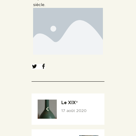
siècle.
Le XIX°
17 août 2020