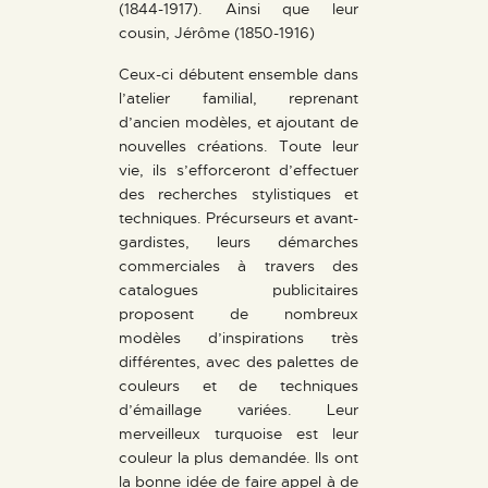
(1844-1917). Ainsi que leur
cousin, Jérôme (1850-1916)
Ceux-ci débutent ensemble dans
l’atelier familial, reprenant
d’ancien modèles, et ajoutant de
nouvelles créations. Toute leur
vie, ils s’efforceront d’effectuer
des recherches stylistiques et
techniques. Précurseurs et avant-
gardistes, leurs démarches
commerciales à travers des
catalogues publicitaires
proposent de nombreux
modèles d’inspirations très
différentes, avec des palettes de
couleurs et de techniques
d’émaillage variées. Leur
merveilleux turquoise est leur
couleur la plus demandée. Ils ont
la bonne idée de faire appel à de