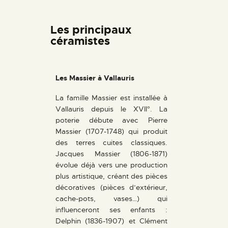
Les principaux
céramistes
Les Massier à Vallauris
La famille Massier est installée à
Vallauris depuis le XVII°. La
poterie débute avec Pierre
Massier (1707-1748) qui produit
des terres cuites classiques.
Jacques Massier (1806-1871)
évolue déjà vers une production
plus artistique, créant des pièces
décoratives (pièces d’extérieur,
cache-pots, vases…) qui
influenceront ses enfants :
Delphin (1836-1907) et Clément