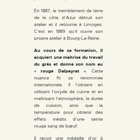
En 1887, le tremblement de terre
de la côte d’Azur détruit son
atelier et il retourne à Limoges.
C’est en 1889 qu’il ouvre son
propre atelier à Bourg-La-Reine.
Au cours de sa formation, il
acquiert une maîtrise du travail
du grès et donne son nom au
« rouge Dalpayrat »
. Cette
nuance fit sa renommée
internationale. Il l’obtient en
utilisant l’oxyde de cuivre et en
maîtrisant l’atmosphère, la durée
de cuisson, ainsi que la
température pour obtenir des
effets inédits d’une teinte
rouge sang de bœuf.
Il reçoit une médaille d’or à