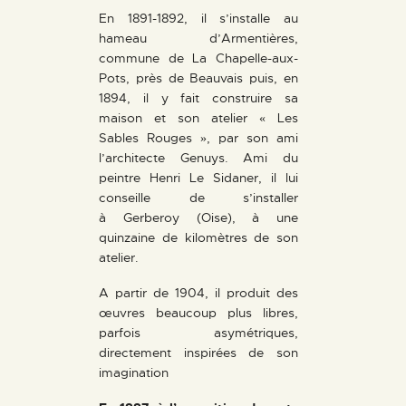
En 1891-1892, il s’installe au
hameau d’Armentières,
commune de La Chapelle-aux-
Pots, près de Beauvais puis, en
1894, il y fait construire sa
maison et son atelier « Les
Sables Rouges », par son ami
l’architecte Genuys. Ami du
peintre Henri Le Sidaner, il lui
conseille de s’installer
à Gerberoy (Oise), à une
quinzaine de kilomètres de son
atelier.
A partir de 1904, il produit des
œuvres beaucoup plus libres,
parfois asymétriques,
directement inspirées de son
imagination