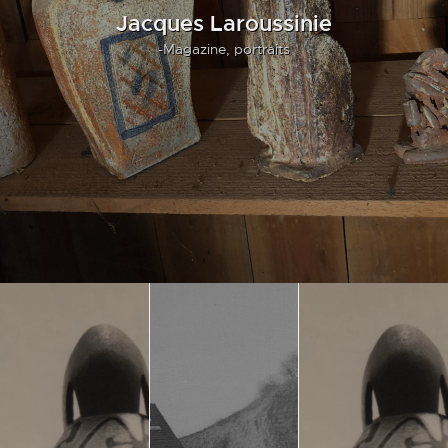
Jacques Laroussinie
-Magazine,
portraits