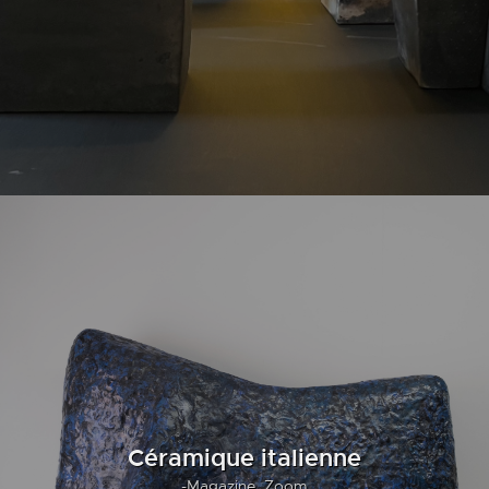
Céramique italienne
-Magazine,
Zoom