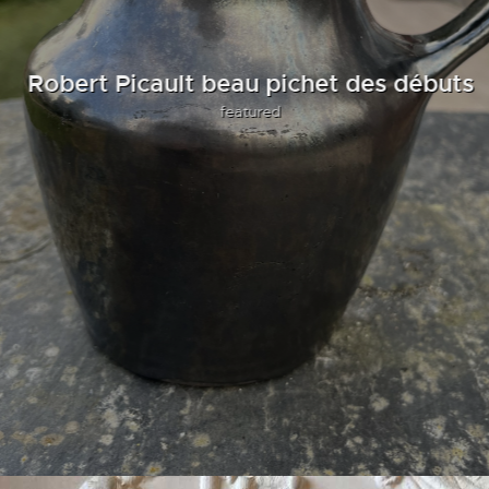
Robert Picault beau pichet des débuts
featured