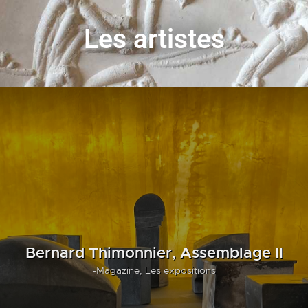
Les artistes
Bernard Thimonnier, Assemblage II
-Magazine,
Les expositions